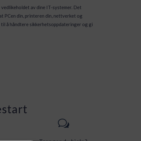
g vedlikeholdet av dine IT-systemer. Det
 at PCen din, printeren din, nettverket og
 til å håndtere sikkerhetsoppdateringer og gi
start
w