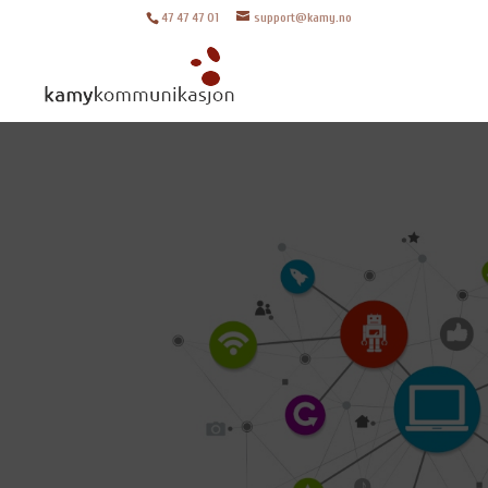
47 47 47 01
support@kamy.no