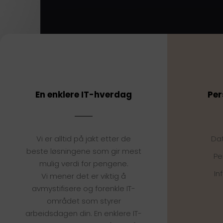
En enklere IT-hverdag
Per
Vi er alltid på jakt etter de
Da
beste løsningene som gir mest
Pe
mulig verdi for pengene.
In
Vi mener det er viktig å
avmystifisere og forenkle IT-
området som styrer
arbeidsdagen din. En enklere IT-