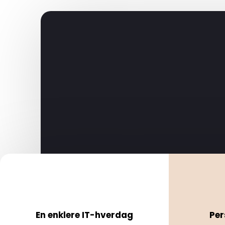
En enklere IT-hverdag
Per