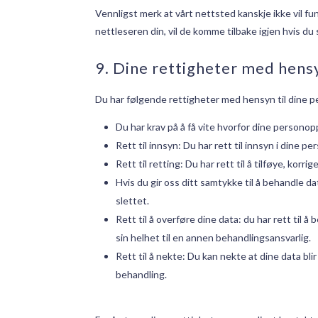
Vennligst merk at vårt nettsted kanskje ikke vil fung
nettleseren din, vil de komme tilbake igjen hvis du
9. Dine rettigheter med hensy
Du har følgende rettigheter med hensyn til dine 
Du har krav på å få vite hvorfor dine personop
Rett til innsyn: Du har rett til innsyn i dine 
Rett til retting: Du har rett til å tilføye, kor
Hvis du gir oss ditt samtykke til å behandle da
slettet.
Rett til å overføre dine data: du har rett til 
sin helhet til en annen behandlingsansvarlig.
Rett til å nekte: Du kan nekte at dine data b
behandling.