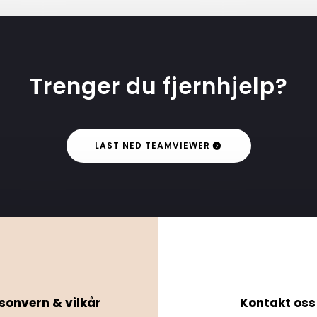
Trenger du fjernhjelp?
LAST NED TEAMVIEWER
sonvern & vilkår
Kontakt oss