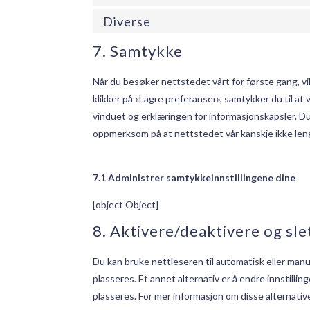
Diverse
7. Samtykke
Når du besøker nettstedet vårt for første gang, vi
klikker på «Lagre preferanser», samtykker du til at
vinduet og erklæringen for informasjonskapsler. D
oppmerksom på at nettstedet vår kanskje ikke len
7.1 Administrer samtykkeinnstillingene dine
[object Object]
8. Aktivere/deaktivere og sl
Du kan bruke nettleseren til automatisk eller manue
plasseres. Et annet alternativ er å endre innstilli
plasseres. For mer informasjon om disse alternative