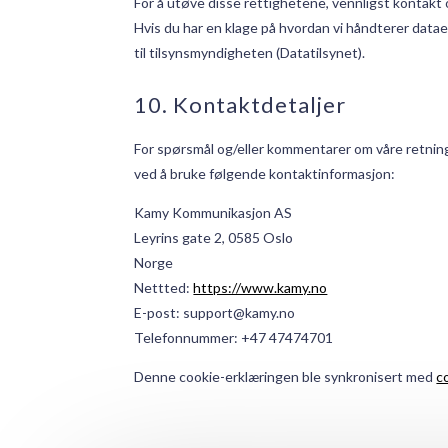
For å utøve disse rettighetene, vennligst kontakt
Hvis du har en klage på hvordan vi håndterer dataene
til tilsynsmyndigheten (Datatilsynet).
10. Kontaktdetaljer
For spørsmål og/eller kommentarer om våre retning
ved å bruke følgende kontaktinformasjon:
Kamy Kommunikasjon AS
Leyrins gate 2, 0585 Oslo
Norge
Nettted:
https://www.kamy.no
E-post:
support@
kamy.no
Telefonnummer: +47 47474701
Denne cookie-erklæringen ble synkronisert med
c