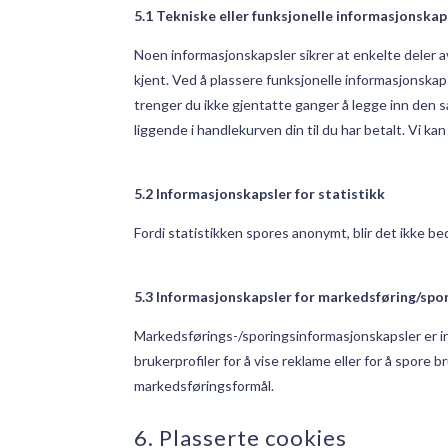
5.1 Tekniske eller funksjonelle informasjonskap
Noen informasjonskapsler sikrer at enkelte deler 
kjent. Ved å plassere funksjonelle informasjonskap
trenger du ikke gjentatte ganger å legge inn den 
liggende i handlekurven din til du har betalt. Vi k
5.2 Informasjonskapsler for statistikk
Fordi statistikken spores anonymt, blir det ikke bedt
5.3 Informasjonskapsler for markedsføring/spo
Markedsførings-/sporingsinformasjonskapsler er inf
brukerprofiler for å vise reklame eller for å spore
markedsføringsformål.
6. Plasserte cookies