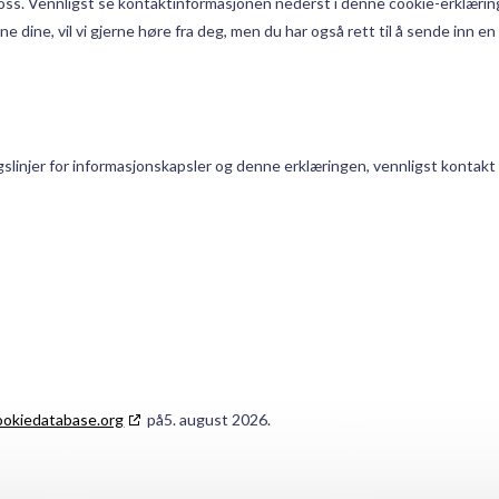
 oss. Vennligst se kontaktinformasjonen nederst i denne cookie-erklærin
 dine, vil vi gjerne høre fra deg, men du har også rett til å sende inn en
slinjer for informasjonskapsler og denne erklæringen, vennligst kontakt
ookiedatabase.org
på5. august 2026.