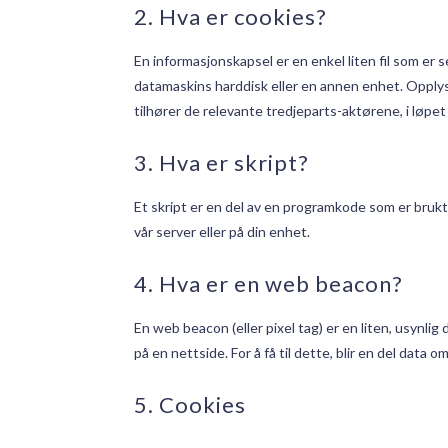
2. Hva er cookies?
En informasjonskapsel er en enkel liten fil som er
datamaskins harddisk eller en annen enhet. Opplysni
tilhører de relevante tredjeparts-aktørene, i løpe
3. Hva er skript?
Et skript er en del av en programkode som er brukt 
vår server eller på din enhet.
4. Hva er en web beacon?
En web beacon (eller pixel tag) er en liten, usynlig 
på en nettside. For å få til dette, blir en del data
5. Cookies