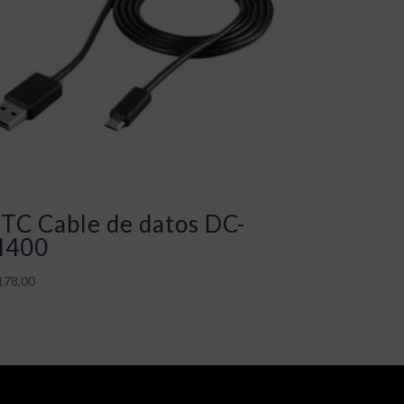
TC Cable de datos DC-
400
178,00