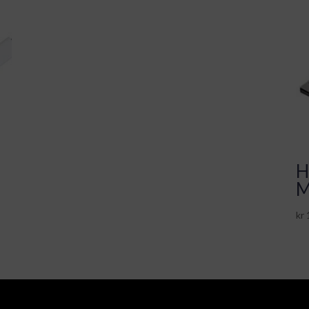
H
M
kr