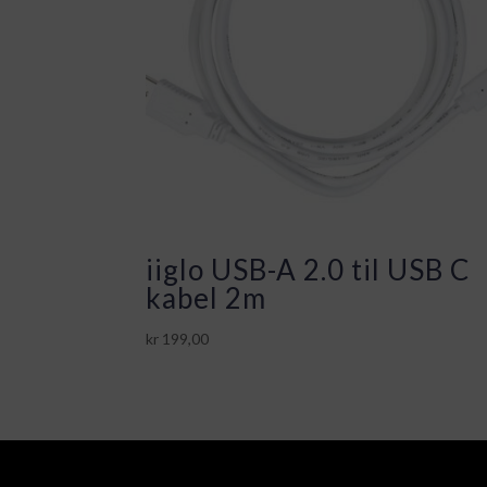
iiglo USB-A 2.0 til USB C
kabel 2m
kr
199,00