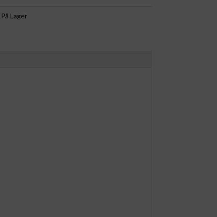
:
På Lager