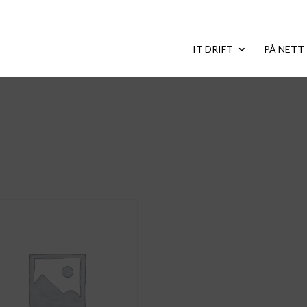
IT DRIFT
PÅ NETT