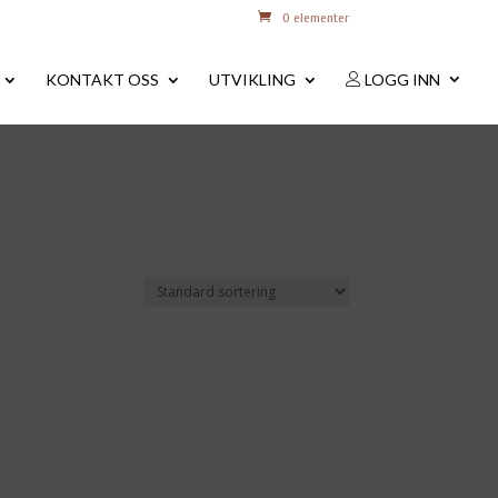
0 elementer
KONTAKT OSS
UTVIKLING
LOGG INN