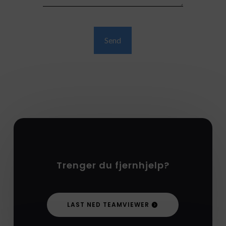
Send
Trenger du fjernhjelp?
LAST NED TEAMVIEWER