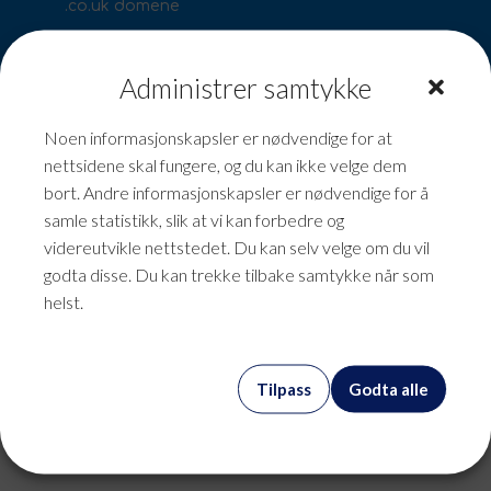
.co.uk domene
.com.br domene
Administrer samtykke
Noen informasjonskapsler er nødvendige for at
.dk domene
nettsidene skal fungere, og du kan ikke velge dem
bort. Andre informasjonskapsler er nødvendige for å
.asia domene
samle statistikk, slik at vi kan forbedre og
videreutvikle nettstedet. Du kan selv velge om du vil
godta disse. Du kan trekke tilbake samtykke når som
helst.
Tilpass
Godta alle
Kontakt
skjema