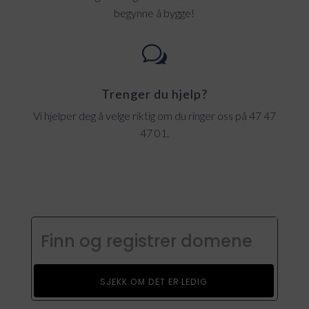
begynne å bygge!
w
Trenger du hjelp?
Vi hjelper deg å velge riktig om du ringer oss på 47 47
47 01.
SJEKK OM DET ER LEDIG