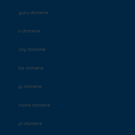
.guru domene
.li domene
.org domene
.be domene
.jp domene
.name domene
.pl domene