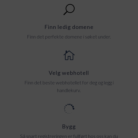
U
Finn ledig domene
Finn det perfekte domene i søket under.

Velg webhotell
Finn det beste webhotellet for deg og legg i
handlekurv.

Bygg
Så snart registreringen er fullført hos oss kan du