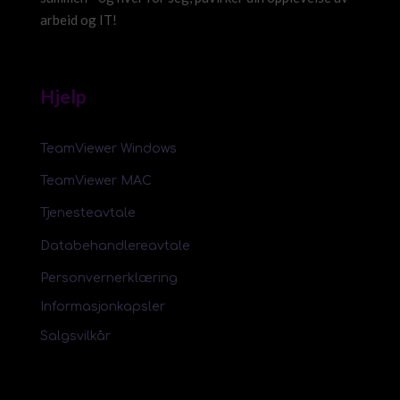
arbeid og IT!
Hjelp
TeamViewer Windows
TeamViewer MAC
Tjenesteavtale
Databehandlereavtale
Personvernerklæring
Informasjonkapsler
Salgsvilkår