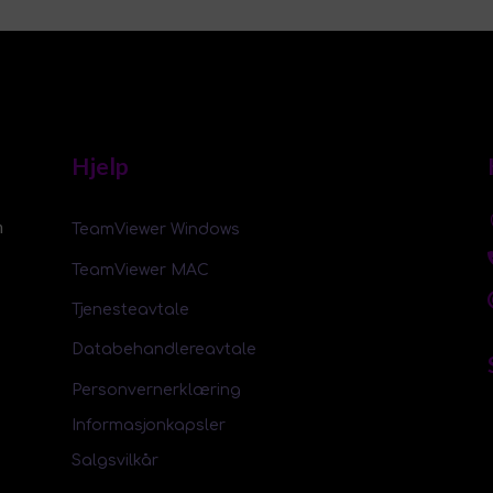
Hjelp
m
TeamViewer Windows
TeamViewer MAC
Tjenesteavtale
Databehandlereavtale
Personvernerklæring
Informasjonkapsler
Salgsvilkår