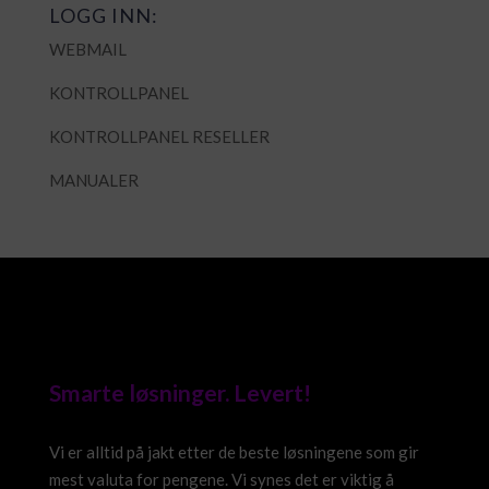
LOGG INN:
WEBMAIL
KONTROLLPANEL
KONTROLLPANEL RESELLER
MANUALER
Smarte løsninger. Levert!
Vi er alltid på jakt etter de beste løsningene som gir
mest valuta for pengene. Vi synes det er viktig å