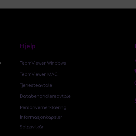
Hjelp
m
TeamViewer Windows
TeamViewer MAC
Tjenesteavtale
Databehandlereavtale
Personvernerklæring
Informasjonkapsler
Salgsvilkår