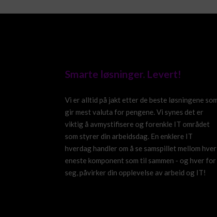
Smarte løsninger. Levert!
Vi er alltid på jakt etter de beste løsningene so
gir mest valuta for pengene. Vi synes det er
viktig å avmystifisere og forenkle IT området
som styrer din arbeidsdag. En enklere IT
hverdag handler om å se samspillet mellom hver
eneste komponent som til sammen - og hver for
seg, påvirker din opplevelse av arbeid og IT!