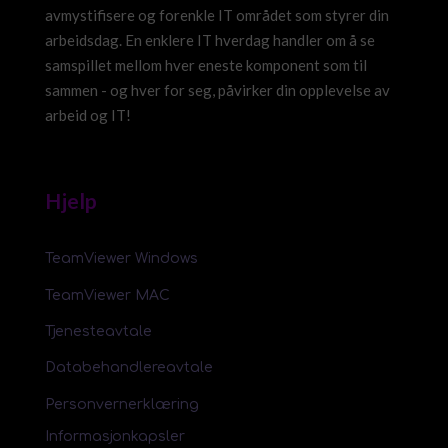
avmystifisere og forenkle IT området som styrer din
arbeidsdag. En enklere IT hverdag handler om å se
samspillet mellom hver eneste komponent som til
sammen - og hver for seg, påvirker din opplevelse av
arbeid og IT!
Hjelp
TeamViewer Windows
TeamViewer MAC
Tjenesteavtale
Databehandlereavtale
Personvernerklæring
Informasjonkapsler