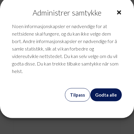
Administrer samtykke
Noen informasjonskapsler er nødvendige for at
nettsidene skal fungere, og du kan ikke velge dem
bort. Andre informasjonskapsler er nødvendige for å
samle statistikk, slik at vi kan forbedre og
videreutvikle nettstedet. Du kan selv velge om du vil
godta disse. Du kan trekke tilbake samtykke når som
helst.
Bærbar PC
Tilpass
Godta alle
kr
0,00
mva