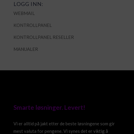
LOGG INN:
WEBMAIL
KONTROLLPANEL
KONTROLLPANEL RESELLER
MANUALER
Smarte løsninger. Levert!
Vi er alltid på jakt etter de beste løsningene som gir
mest valuta for pengene. Vi synes det er viktig å