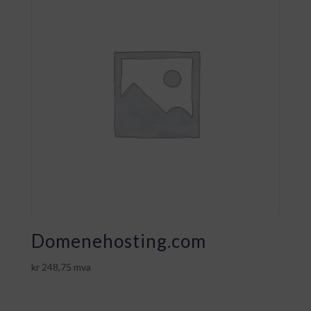
Domenehosting.com
kr
248,75
mva