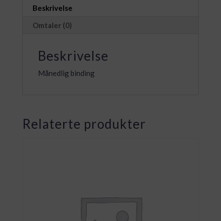
New
Beskrivelse
Commerse
Omtaler (0)
antall
Beskrivelse
Månedlig binding
Relaterte produkter