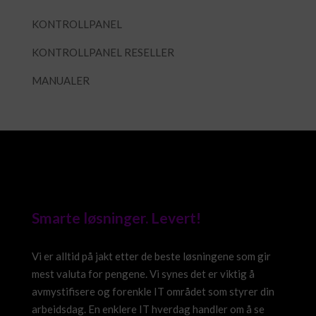
KONTROLLPANEL
KONTROLLPANEL RESELLER
MANUALER
Smarte løsninger. Levert!
Vi er alltid på jakt etter de beste løsningene som gir
mest valuta for pengene. Vi synes det er viktig å
avmystifisere og forenkle IT området som styrer din
arbeidsdag. En enklere IT hverdag handler om å se