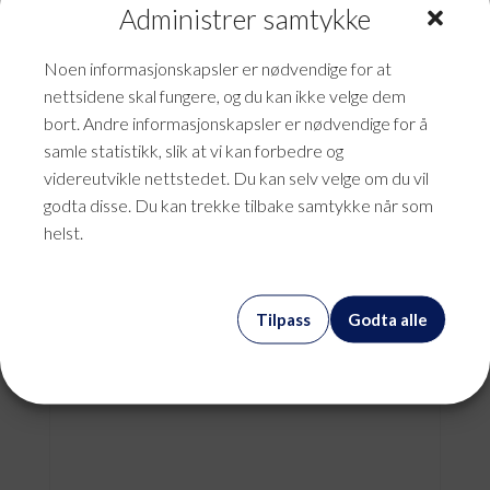
Administrer samtykke
Noen informasjonskapsler er nødvendige for at
nettsidene skal fungere, og du kan ikke velge dem
bort. Andre informasjonskapsler er nødvendige for å
samle statistikk, slik at vi kan forbedre og
videreutvikle nettstedet. Du kan selv velge om du vil
godta disse. Du kan trekke tilbake samtykke når som
helst.
Konsulent Patrick
Tilpass
Godta alle
kr
987,50
mva