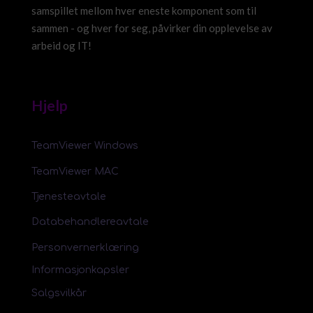
samspillet mellom hver eneste komponent som til
sammen - og hver for seg, påvirker din opplevelse av
arbeid og IT!
Hjelp
TeamViewer Windows
TeamViewer MAC
Tjenesteavtale
Databehandlereavtale
Personvernerklæring
Informasjonkapsler
Salgsvilkår