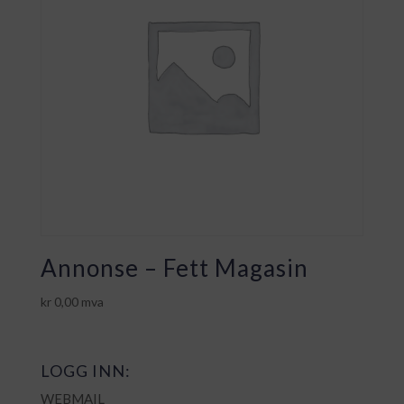
Annonse – Fett Magasin
kr
0,00
mva
LOGG INN:
WEBMAIL