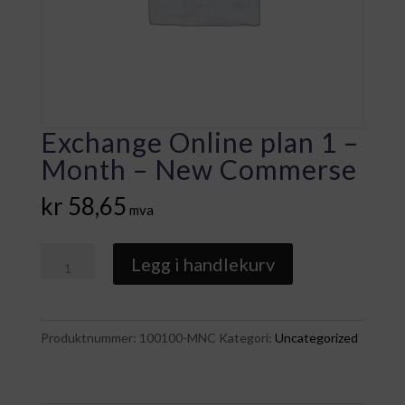
Exchange Online plan 1 –
Month – New Commerse
kr
58,65
mva
Exchange
Legg i handlekurv
Online
plan
1
Produktnummer:
100100-MNC
Kategori:
Uncategorized
-
Month
-