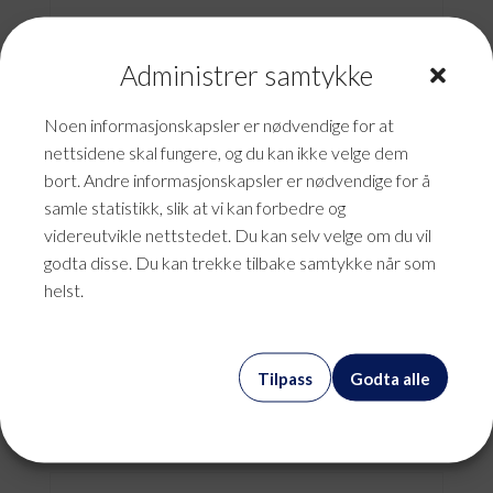
Administrer samtykke
Noen informasjonskapsler er nødvendige for at
nettsidene skal fungere, og du kan ikke velge dem
bort. Andre informasjonskapsler er nødvendige for å
samle statistikk, slik at vi kan forbedre og
videreutvikle nettstedet. Du kan selv velge om du vil
godta disse. Du kan trekke tilbake samtykke når som
helst.
Antivirusprogram – Trend
Micro
Tilpass
Godta alle
kr
186,25
mva