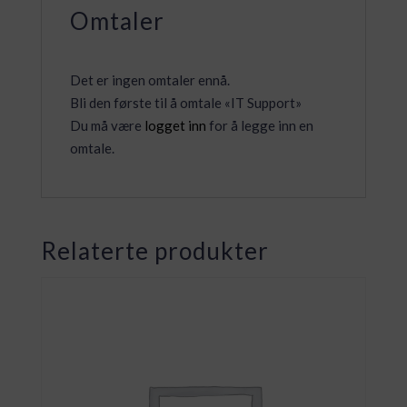
Omtaler
Det er ingen omtaler ennå.
Bli den første til å omtale «IT Support»
Du må være
logget inn
for å legge inn en
omtale.
Relaterte produkter