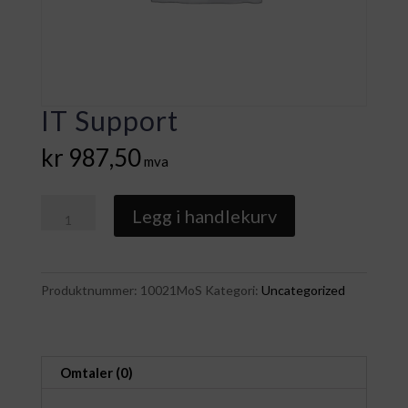
IT Support
kr
987,50
mva
IT
Legg i handlekurv
Support
antall
Produktnummer:
10021MoS
Kategori:
Uncategorized
Omtaler (0)