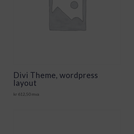
Divi Theme, wordpress
layout
kr
612,50
mva