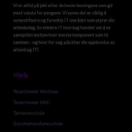
Vi er alltid på jakt etter de beste løsningene som gir
mest valuta for pengene. Vi synes det er viktig å
avmystifisere og forenkle IT området som styrer din
arbeidsdag. En enklere IT hverdag handler om å se
samspillet mellom hver eneste komponent som til
sammen - og hver for seg, påvirker din opplevelse av
arbeid og IT!
Hjelp
TeamViewer Windows
TeamViewer MAC
Tjenesteavtale
Databehandlereavtale