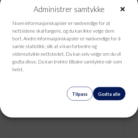
Administrer samtykke
Noen informasjonskapsler er nødvendige for at
nettsidene skal fungere, og du kan ikke velge dem
bort. Andre informasjonskapsler er nødvendige for å
samle statistikk, slik at vi kan forbedre og
videreutvikle nettstedet. Du kan selv velge om du vil
godta disse. Du kan trekke tilbake samtykke når som
helst.
Annonse – Fett Magasin
Tilpass
Godta alle
kr
0,00
mva