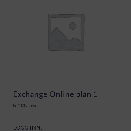
Exchange Online plan 1
kr
44,13
mva
LOGG INN: