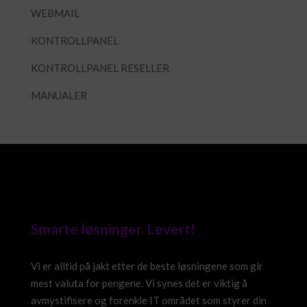
WEBMAIL
KONTROLLPANEL
KONTROLLPANEL RESELLER
MANUALER
Smarte løsninger. Levert!
Vi er alltid på jakt etter de beste løsningene som gir
mest valuta for pengene. Vi synes det er viktig å
avmystifisere og forenkle IT området som styrer din