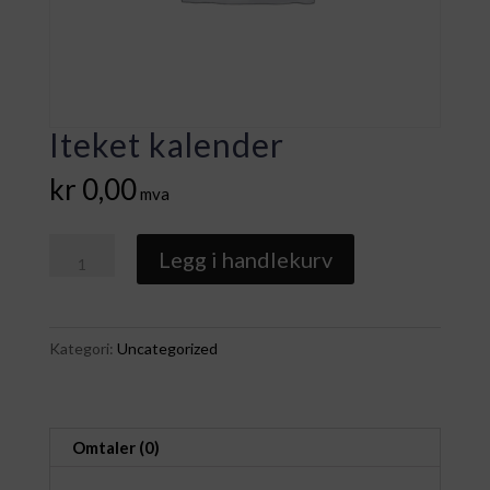
Iteket kalender
kr
0,00
mva
Iteket
Legg i handlekurv
kalender
antall
Kategori:
Uncategorized
Omtaler (0)