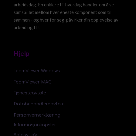
arbeidsdag. En enklere IT hverdag handler om å se
samspillet mellom hver eneste komponent som til
sammen - og hver for seg, påvirker din opplevelse av
arbeid og IT!
Hjelp
TeamViewer Windows
TeamViewer MAC
Tjenesteavtale
Databehandlereavtale
Personvernerklæring
Informasjonkapsler
Salgsvilkår