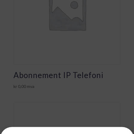
Abonnement IP Telefoni
kr
0,00
mva