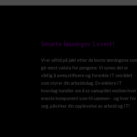
Smarte løsninger. Levert!
Vi er alltid på jakt etter de beste løsningene so
gir mest valuta for pengene. Vi synes det er
viktig å avmystifisere og forenkle IT området
som styrer din arbeidsdag. En enklere IT
hverdag handler om å se samspillet mellom hver
eneste komponent som til sammen - og hver for
seg, påvirker din opplevelse av arbeid og IT!