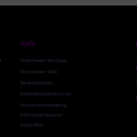
Hjelp
m
TeamViewer Windows
TeamViewer MAC
Tjenesteavtale
Databehandlereavtale
Personvernerklæring
Informasjonkapsler
Salgsvilkår