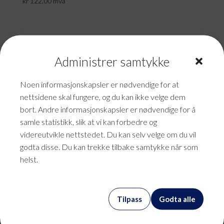
kr
122,00
mva
Administrer samtykke
Noen informasjonskapsler er nødvendige for at
nettsidene skal fungere, og du kan ikke velge dem
bort. Andre informasjonskapsler er nødvendige for å
samle statistikk, slik at vi kan forbedre og
videreutvikle nettstedet. Du kan selv velge om du vil
godta disse. Du kan trekke tilbake samtykke når som
helst.
Tilpass
Godta alle
Backupløsning