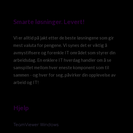
Smarte løsninger. Levert!
Vi er alltid på jakt etter de beste løsningene som gir
mest valuta for pengene. Vi synes det er viktig å
avmystifisere og forenkle IT området som styrer din
arbeidsdag. En enklere IT hverdag handler om å se
samspillet mellom hver eneste komponent som til
sammen - og hver for seg, påvirker din opplevelse av
arbeid og IT!
Hjelp
TeamViewer Windows