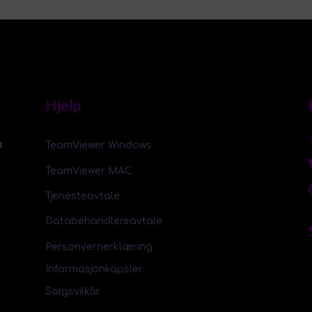
Hjelp
m
TeamViewer Windows
TeamViewer MAC
Tjenesteavtale
Databehandlereavtale
Personvernerklæring
Informasjonkapsler
Salgsvilkår