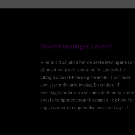
Smarte løsninger. Levert!
Vi er alltid på jakt etter de beste løsningene so
gir mest valuta for pengene. Vi synes det er
viktig å avmystifisere og forenkle IT området
som styrer din arbeidsdag. En enklere IT
hverdag handler om å se samspillet mellom hver
eneste komponent som til sammen - og hver for
seg, påvirker din opplevelse av arbeid og IT!