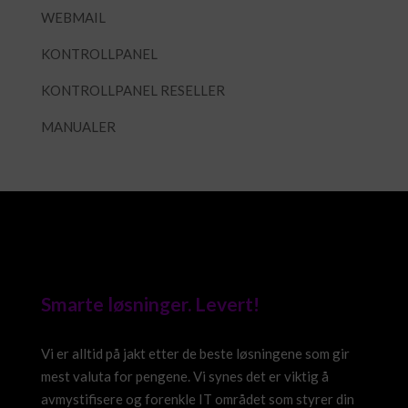
WEBMAIL
KONTROLLPANEL
KONTROLLPANEL RESELLER
MANUALER
Smarte løsninger. Levert!
Vi er alltid på jakt etter de beste løsningene som gir
mest valuta for pengene. Vi synes det er viktig å
avmystifisere og forenkle IT området som styrer din