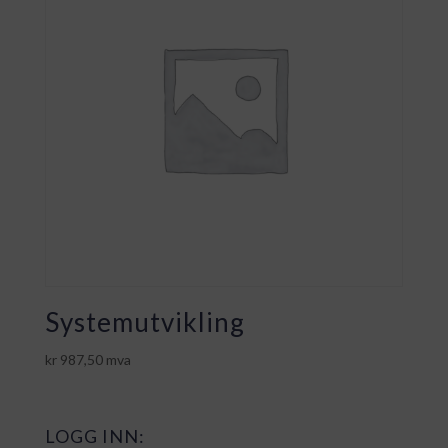
Systemutvikling
kr
987,50
mva
LOGG INN: