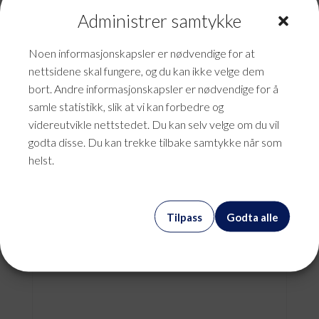
Administrer samtykke
Noen informasjonskapsler er nødvendige for at
nettsidene skal fungere, og du kan ikke velge dem
bort. Andre informasjonskapsler er nødvendige for å
samle statistikk, slik at vi kan forbedre og
videreutvikle nettstedet. Du kan selv velge om du vil
godta disse. Du kan trekke tilbake samtykke når som
helst.
ASP m. Hosta Exchange
Tilpass
Godta alle
kr
625,00
mva