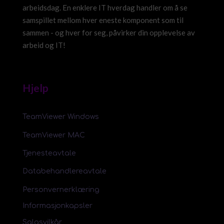
arbeidsdag. En enklere IT hverdag handler om å se
samspillet mellom hver eneste komponent som til
sammen - og hver for seg, påvirker din opplevelse av
arbeid og IT!
Hjelp
TeamViewer Windows
TeamViewer MAC
Tjenesteavtale
Databehandlereavtale
Personvernerklæring
Informasjonkapsler
Salgsvilkår