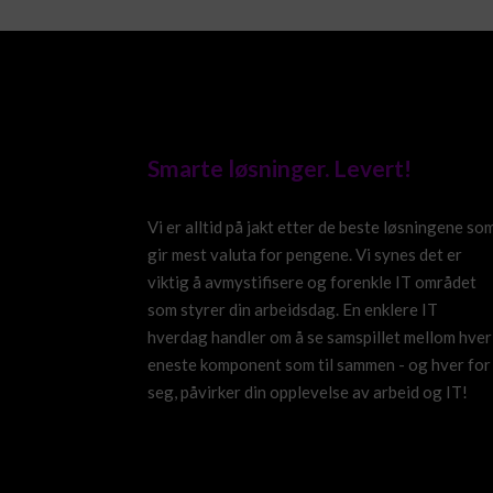
Smarte løsninger. Levert!
Vi er alltid på jakt etter de beste løsningene so
gir mest valuta for pengene. Vi synes det er
viktig å avmystifisere og forenkle IT området
som styrer din arbeidsdag. En enklere IT
hverdag handler om å se samspillet mellom hver
eneste komponent som til sammen - og hver for
seg, påvirker din opplevelse av arbeid og IT!