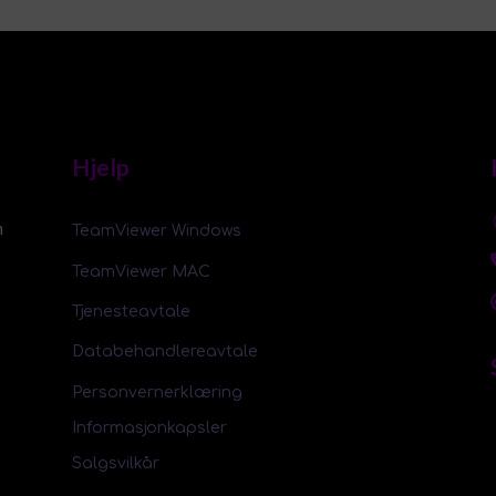
Hjelp
m
TeamViewer Windows
TeamViewer MAC
Tjenesteavtale
Databehandlereavtale
Personvernerklæring
Informasjonkapsler
Salgsvilkår