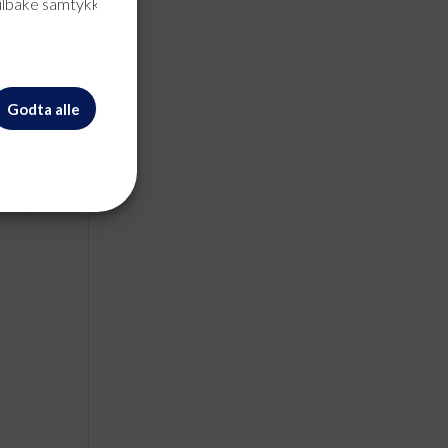
tilbake samtykke når
Godta alle