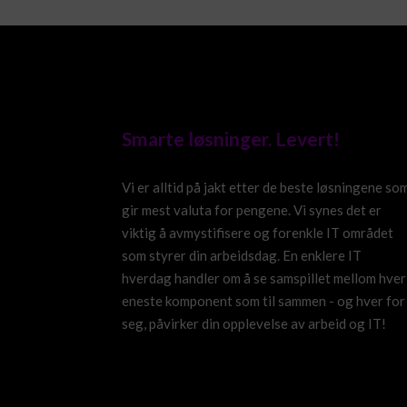
Smarte løsninger. Levert!
Vi er alltid på jakt etter de beste løsningene so
gir mest valuta for pengene. Vi synes det er
viktig å avmystifisere og forenkle IT området
som styrer din arbeidsdag. En enklere IT
hverdag handler om å se samspillet mellom hver
eneste komponent som til sammen - og hver for
seg, påvirker din opplevelse av arbeid og IT!