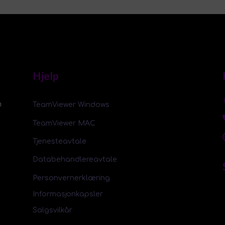
Hjelp
m
TeamViewer Windows
TeamViewer MAC
Tjenesteavtale
Databehandlereavtale
Personvernerklæring
Informasjonkapsler
Salgsvilkår