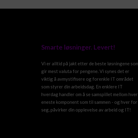
Smarte løsninger. Levert!
Vi er alltid på jakt etter de beste løsningene so
gir mest valuta for pengene. Vi synes det er
viktig å avmystifisere og forenkle IT området
som styrer din arbeidsdag. En enklere IT
hverdag handler om å se samspillet mellom hver
eneste komponent som til sammen - og hver for
seg, påvirker din opplevelse av arbeid og IT!