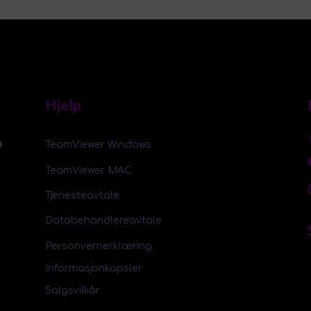
Hjelp
m
TeamViewer Windows
TeamViewer MAC
Tjenesteavtale
Databehandlereavtale
Personvernerklæring
Informasjonkapsler
Salgsvilkår