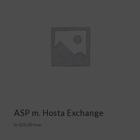
ASP m. Hosta Exchange
kr
625,00
mva