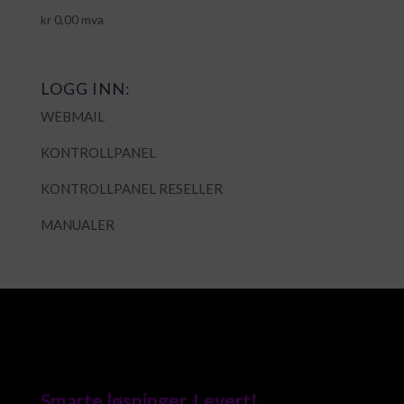
kr
0,00
mva
LOGG INN:
WEBMAIL
KONTROLLPANEL
KONTROLLPANEL RESELLER
MANUALER
Smarte løsninger. Levert!