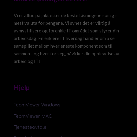
Vi er alltid på jakt etter de beste løsningene som gir
mest valuta for pengene. Vi synes det er viktig å
avmystifisere og forenkle IT området som styrer din
arbeidsdag. En enklere IT hverdag handler om å se
samspillet mellom hver eneste komponent som til
sammen - og hver for seg, påvirker din opplevelse av
arbeid og IT!
Hjelp
TeamViewer Windows
TeamViewer MAC
Tjenesteavtale