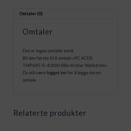
Krister
Wallström
Omtaler (0)
antall
Omtaler
Det er ingen omtaler ennå.
Bli den første til å omtale «PC ACER
TMP645 i5-4200U 8Bo Krister Wallström»
Du må være
logget inn
for å legge inn en
omtale.
Relaterte produkter