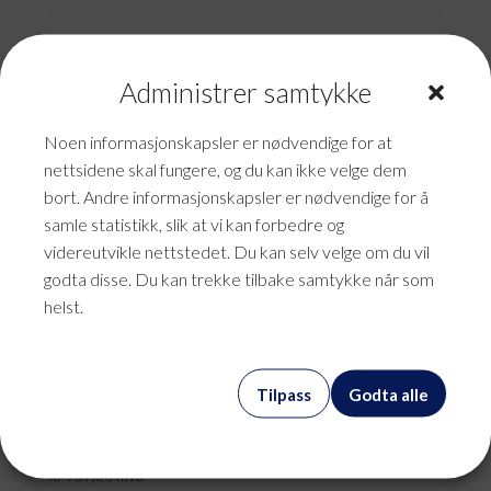
Administrer samtykke
Noen informasjonskapsler er nødvendige for at
nettsidene skal fungere, og du kan ikke velge dem
bort. Andre informasjonskapsler er nødvendige for å
samle statistikk, slik at vi kan forbedre og
videreutvikle nettstedet. Du kan selv velge om du vil
godta disse. Du kan trekke tilbake samtykke når som
helst.
Tilpass
Godta alle
Konsulent Patrick
kr
987,50
mva