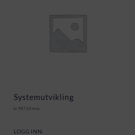
Systemutvikling
kr
987,50
mva
LOGG INN: