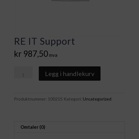
RE IT Support
kr
987,50
mva
RE
Legg i handlekurv
IT
Support
antall
Produktnummer:
10021S
Kategori:
Uncategorized
Omtaler (0)