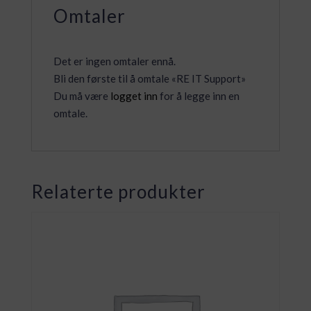
Omtaler
Det er ingen omtaler ennå.
Bli den første til å omtale «RE IT Support»
Du må være
logget inn
for å legge inn en
omtale.
Relaterte produkter