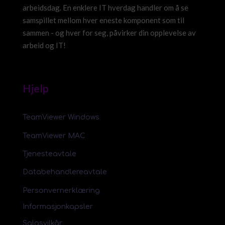
arbeidsdag. En enklere IT hverdag handler om å se
samspillet mellom hver eneste komponent som til
sammen - og hver for seg, påvirker din opplevelse av
arbeid og IT!
Hjelp
TeamViewer Windows
TeamViewer MAC
Tjenesteavtale
Databehandlereavtale
Personvernerklæring
Informasjonkapsler
Salgsvilkår