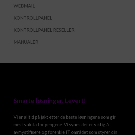
WEBMAIL
KONTROLLPANEL
KONTROLLPANEL RESELLER
MANUALER
Smarte løsninger. Levert!
Vi er alltid på jakt etter de beste løsningene som gir
mest valuta for pengene. Vi synes det er viktig å
avmystifisere og forenkle IT området som styrer din