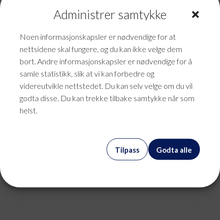
Administrer samtykke
Noen informasjonskapsler er nødvendige for at
nettsidene skal fungere, og du kan ikke velge dem
bort. Andre informasjonskapsler er nødvendige for å
samle statistikk, slik at vi kan forbedre og
videreutvikle nettstedet. Du kan selv velge om du vil
godta disse. Du kan trekke tilbake samtykke når som
helst.
Annonse – Fett Magasin
Tilpass
Godta alle
kr
0,00
mva