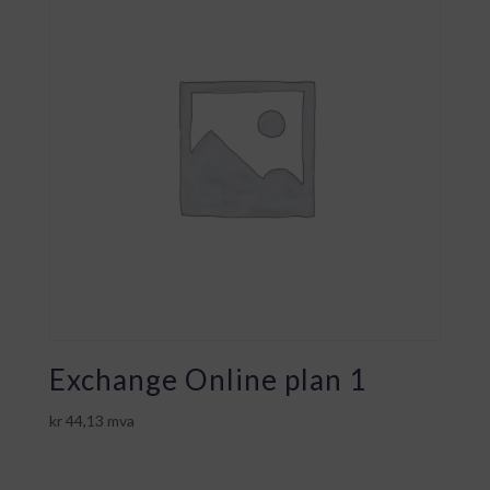
Exchange Online plan 1
kr
44,13
mva