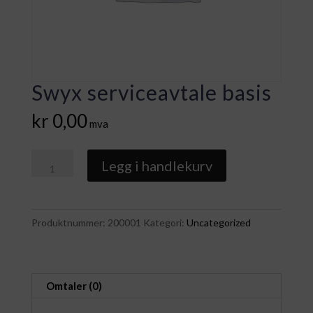
Swyx serviceavtale basis
kr
0,00
mva
Swyx
Legg i handlekurv
serviceavtale
basis
antall
Produktnummer:
200001
Kategori:
Uncategorized
Omtaler (0)