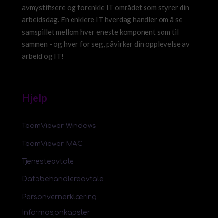
avmystifisere og forenkle IT området som styrer din
arbeidsdag. En enklere IT hverdag handler om å se
samspillet mellom hver eneste komponent som til
sammen - og hver for seg, påvirker din opplevelse av
arbeid og IT!
Hjelp
TeamViewer Windows
TeamViewer MAC
Tjenesteavtale
Databehandlereavtale
Personvernerklæring
Informasjonkapsler