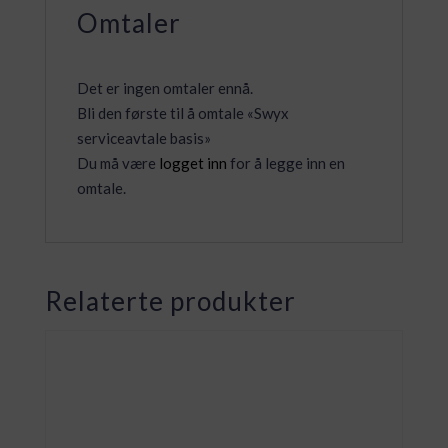
Omtaler
Det er ingen omtaler ennå.
Bli den første til å omtale «Swyx
serviceavtale basis»
Du må være
logget inn
for å legge inn en
omtale.
Relaterte produkter