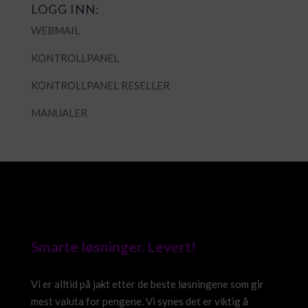
LOGG INN:
WEBMAIL
KONTROLLPANEL
KONTROLLPANEL RESELLER
MANUALER
Smarte løsninger. Levert!
Vi er alltid på jakt etter de beste løsningene som gir
mest valuta for pengene. Vi synes det er viktig å