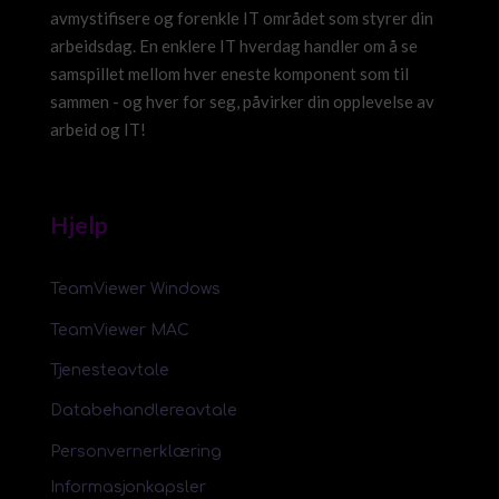
avmystifisere og forenkle IT området som styrer din
arbeidsdag. En enklere IT hverdag handler om å se
samspillet mellom hver eneste komponent som til
sammen - og hver for seg, påvirker din opplevelse av
arbeid og IT!
Hjelp
TeamViewer Windows
TeamViewer MAC
Tjenesteavtale
Databehandlereavtale
Personvernerklæring
Informasjonkapsler