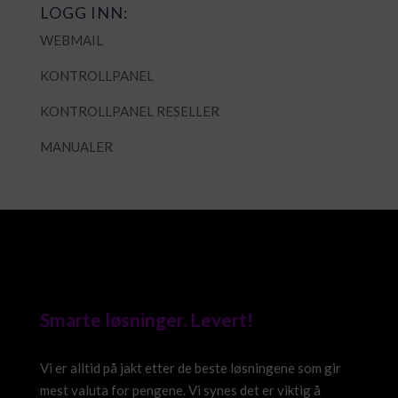
LOGG INN:
WEBMAIL
KONTROLLPANEL
KONTROLLPANEL RESELLER
MANUALER
Smarte løsninger. Levert!
Vi er alltid på jakt etter de beste løsningene som gir
mest valuta for pengene. Vi synes det er viktig å