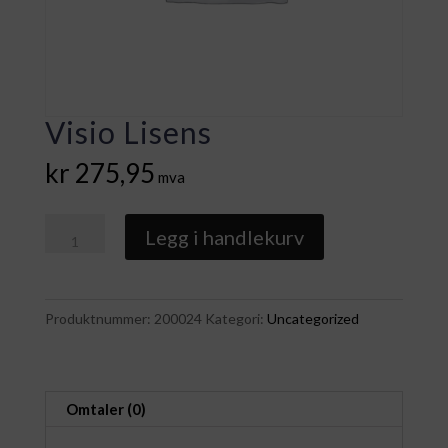
Visio Lisens
kr
275,95
mva
Visio
Legg i handlekurv
Lisens
antall
Produktnummer:
200024
Kategori:
Uncategorized
Omtaler (0)