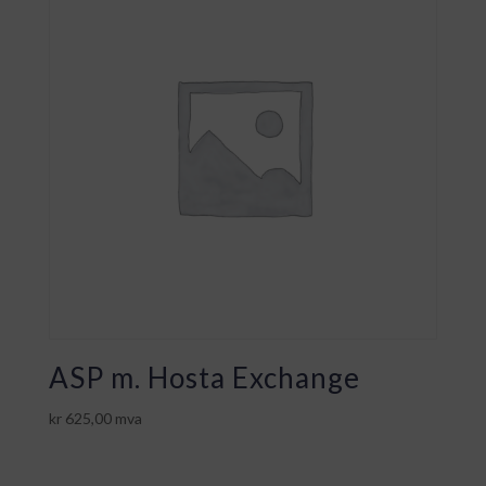
ASP m. Hosta Exchange
kr
625,00
mva