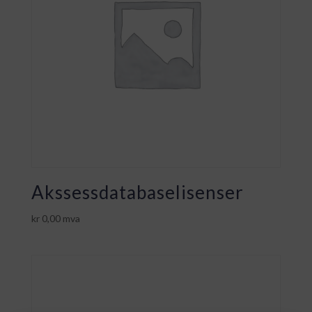
Akssessdatabaselisenser
kr
0,00
mva