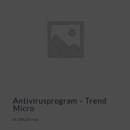
Antivirusprogram – Trend
Micro
kr
186,25
mva