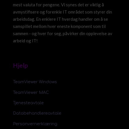
mest valuta for pengene. Vi synes det er viktig å
avmystifisere og forenkle IT området som styrer din
arbeidsdag. En enklere IT hverdag handler om å se
samspillet mellom hver eneste komponent som til
sammen - og hver for seg, påvirker din opplevelse av
arbeid og IT!
Hjelp
TeamViewer Windows
TeamViewer MAC
Tjenesteavtale
Databehandlereavtale
Personvernerklæring