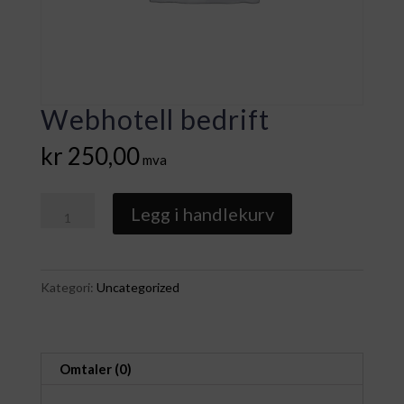
Webhotell bedrift
kr
250,00
mva
Webhotell
Legg i handlekurv
bedrift
antall
Kategori:
Uncategorized
Omtaler (0)