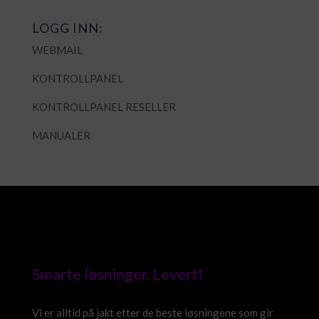
LOGG INN:
WEBMAIL
KONTROLLPANEL
KONTROLLPANEL RESELLER
MANUALER
Smarte løsninger. Levert!
Vi er alltid på jakt etter de beste løsningene som gir