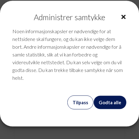
Administrer samtykke
Noen informasjonskapsler er nødvendige for at
nettsidene skal fungere, og du kan ikke velge dem
bort. Andre informasjonskapsler er nødvendige for å
samle statistikk, slik at vi kan forbedre og
videreutvikle nettstedet. Du kan selv velge om du vil
godta disse. Du kan trekke tilbake samtykke når som
helst.
Swyx Serviceavtale Basis
Tilpass
Godta alle
kr
187,50
mva