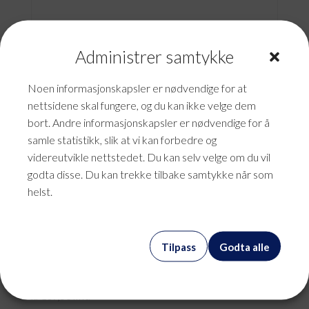
Administrer samtykke
Noen informasjonskapsler er nødvendige for at
nettsidene skal fungere, og du kan ikke velge dem
bort. Andre informasjonskapsler er nødvendige for å
samle statistikk, slik at vi kan forbedre og
videreutvikle nettstedet. Du kan selv velge om du vil
godta disse. Du kan trekke tilbake samtykke når som
helst.
Tilpass
Godta alle
Swyx Serviceavtale Basis
kr
187,50
mva