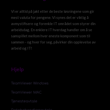
Vi er alltid på jakt etter de beste løsningene som gir
mest valuta for pengene. Vi synes det er viktig å
avmystifisere og forenkle IT området som styrer din
arbeidsdag. En enklere IT hverdag handler om å se
samspillet mellom hver eneste komponent som til
sammen - og hver for seg, påvirker din opplevelse av
arbeid og IT!
Hjelp
TeamViewer Windows
TeamViewer MAC
Tjenesteavtale