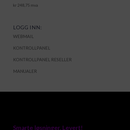
kr
248,75
mva
LOGG INN:
WEBMAIL
KONTROLLPANEL
KONTROLLPANEL RESELLER
MANUALER
Smarte løsninger. Levert!