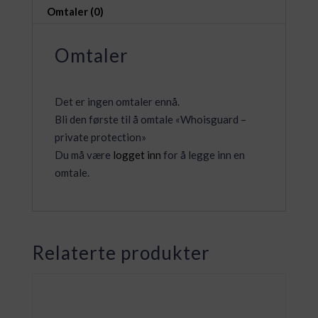
Omtaler (0)
Omtaler
Det er ingen omtaler ennå.
Bli den første til å omtale «Whoisguard –
private protection»
Du må være
logget inn
for å legge inn en
omtale.
Relaterte produkter