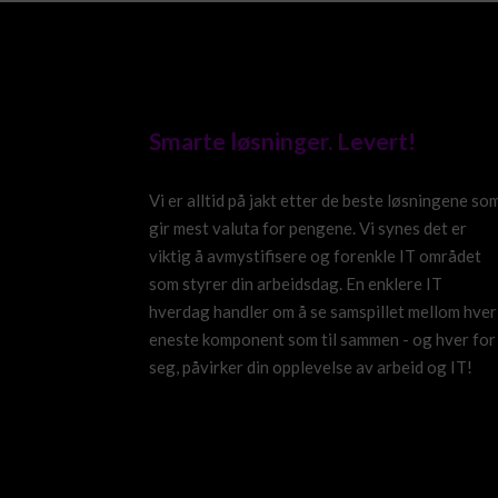
Smarte løsninger. Levert!
Vi er alltid på jakt etter de beste løsningene so
gir mest valuta for pengene. Vi synes det er
viktig å avmystifisere og forenkle IT området
som styrer din arbeidsdag. En enklere IT
hverdag handler om å se samspillet mellom hver
eneste komponent som til sammen - og hver for
seg, påvirker din opplevelse av arbeid og IT!