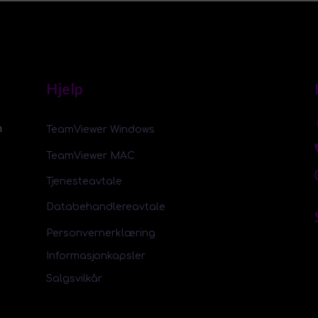
Hjelp
m
TeamViewer Windows
TeamViewer MAC
Tjenesteavtale
Databehandlereavtale
Personvernerklæring
Informasjonkapsler
Salgsvilkår