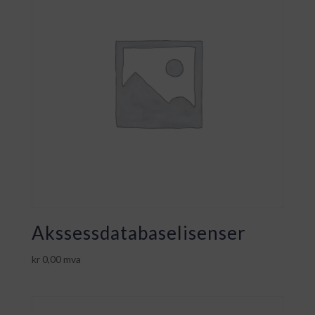
Akssessdatabaselisenser
kr
0,00
mva