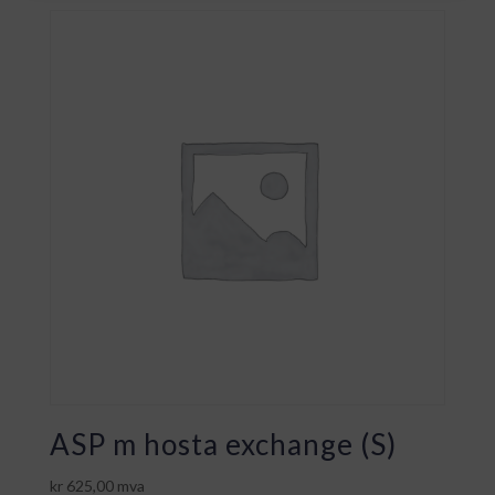
ASP m hosta exchange (S)
kr
625,00
mva