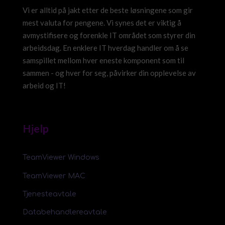
Vi er alltid på jakt etter de beste løsningene som gir
mest valuta for pengene. Vi synes det er viktig å
avmystifisere og forenkle IT området som styrer din
arbeidsdag. En enklere IT hverdag handler om å se
samspillet mellom hver eneste komponent som til
sammen - og hver for seg, påvirker din opplevelse av
arbeid og IT!
Hjelp
TeamViewer Windows
TeamViewer MAC
Tjenesteavtale
Databehandlereavtale