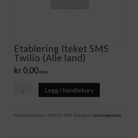
Etablering Iteket SMS
Twilio (Alle land)
kr
0,00
mva
Etablering
Legg i handlekurv
Iteket
SMS
Twilio
Produktnummer:
200119-SMS
Kategori:
Uncategorized
(Alle
land)
antall