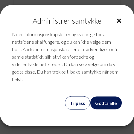
Administrer samtykke
Noen informasjonskapsler er nødvendige for at
nettsidene skal fungere, og du kan ikke velge dem
bort. Andre informasjonskapsler er nødvendige for å
samle statistikk, slik at vi kan forbedre og
videreutvikle nettstedet. Du kan selv velge om du vil
godta disse. Du kan trekke tilbake samtykke når som
helst.
Tilpass
Godta alle
Backupløsning
kr
0,00
mva