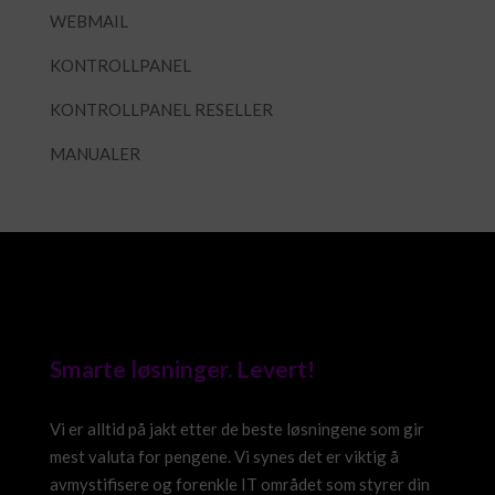
WEBMAIL
KONTROLLPANEL
KONTROLLPANEL RESELLER
MANUALER
Smarte løsninger. Levert!
Vi er alltid på jakt etter de beste løsningene som gir
mest valuta for pengene. Vi synes det er viktig å
avmystifisere og forenkle IT området som styrer din