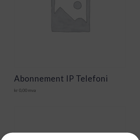
Abonnement IP Telefoni
kr
0,00
mva