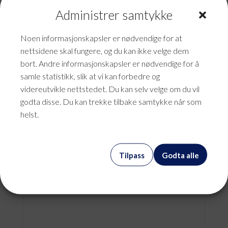
Administrer samtykke
Noen informasjonskapsler er nødvendige for at
nettsidene skal fungere, og du kan ikke velge dem
bort. Andre informasjonskapsler er nødvendige for å
samle statistikk, slik at vi kan forbedre og
videreutvikle nettstedet. Du kan selv velge om du vil
godta disse. Du kan trekke tilbake samtykke når som
helst.
Betalingsterminal
Tilpass
Godta alle
kr
0,00
mva