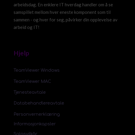
arbeidsdag. En enklere IT hverdag handler om å se
samspillet mellom hver eneste komponent som til
sammen - og hver for seg, påvirker din opplevelse av
arbeid og IT!
Hjelp
TeamViewer Windows
TeamViewer MAC
Tjenesteavtale
Databehandlereavtale
Personvernerklæring
Informasjonkapsler
Salgsvilkår