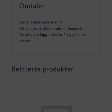
Omtaler
Det er ingen omtaler ennå.
Bli den første til å omtale «IT Support»
Du må være
logget inn
for å legge inn en
omtale.
Relaterte produkter