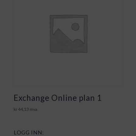
Exchange Online plan 1
kr
44,13
mva
LOGG INN: