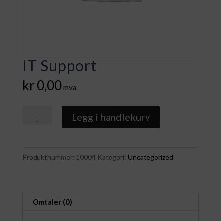
IT Support
kr
0,00
mva
IT
Legg i handlekurv
Support
antall
Produktnummer:
10004
Kategori:
Uncategorized
Omtaler (0)