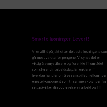
Smarte løsninger. Levert!
Vi er alltid på jakt etter de beste løsningene so
gir mest valuta for pengene. Vi synes det er
viktig å avmystifisere og forenkle IT området
som styrer din arbeidsdag. En enklere IT
hverdag handler om å se samspillet mellom hver
eneste komponent som til sammen - og hver for
seg, påvirker din opplevelse av arbeid og IT!