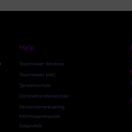
Hjelp
m
TeamViewer Windows
TeamViewer MAC
Tjenesteavtale
Databehandlereavtale
Personvernerklæring
Informasjonkapsler
Salgsvilkår