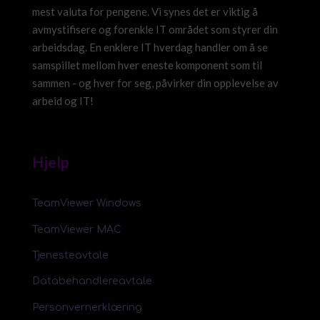
mest valuta for pengene. Vi synes det er viktig å
avmystifisere og forenkle IT området som styrer din
arbeidsdag. En enklere IT hverdag handler om å se
samspillet mellom hver eneste komponent som til
sammen - og hver for seg, påvirker din opplevelse av
arbeid og IT!
Hjelp
TeamViewer Windows
TeamViewer MAC
Tjenesteavtale
Databehandlereavtale
Personvernerklæring