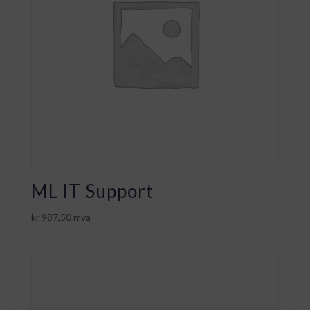
ML IT Support
kr
987,50
mva