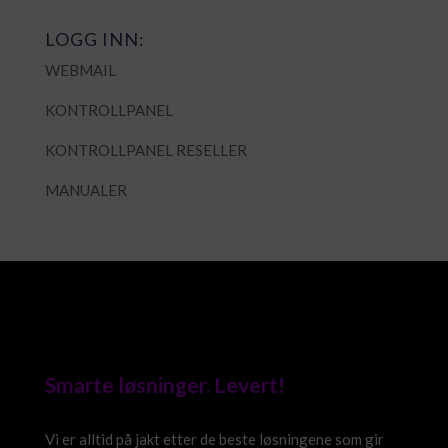
LOGG INN:
WEBMAIL
KONTROLLPANEL
KONTROLLPANEL RESELLER
MANUALER
Smarte løsninger. Levert!
Vi er alltid på jakt etter de beste løsningene som gir