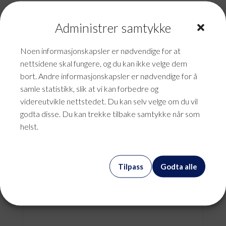
Administrer samtykke
Noen informasjonskapsler er nødvendige for at
nettsidene skal fungere, og du kan ikke velge dem
bort. Andre informasjonskapsler er nødvendige for å
samle statistikk, slik at vi kan forbedre og
videreutvikle nettstedet. Du kan selv velge om du vil
godta disse. Du kan trekke tilbake samtykke når som
helst.
Systemutvikling
Tilpass
Godta alle
kr
987,50
mva