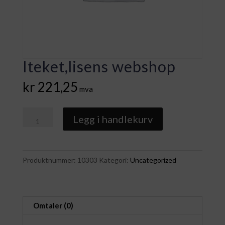
Iteket,lisens webshop
kr
221,25
mva
Iteket,lisens
Legg i handlekurv
webshop
antall
Produktnummer:
10303
Kategori:
Uncategorized
Omtaler (0)