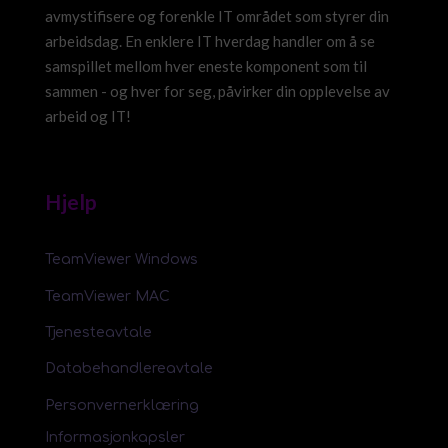
avmystifisere og forenkle IT området som styrer din
arbeidsdag. En enklere IT hverdag handler om å se
samspillet mellom hver eneste komponent som til
sammen - og hver for seg, påvirker din opplevelse av
arbeid og IT!
Hjelp
TeamViewer Windows
TeamViewer MAC
Tjenesteavtale
Databehandlereavtale
Personvernerklæring
Informasjonkapsler