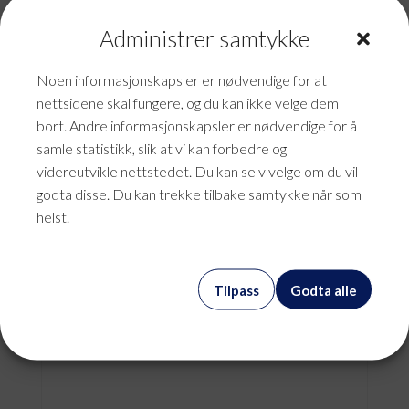
Administrer samtykke
Noen informasjonskapsler er nødvendige for at
nettsidene skal fungere, og du kan ikke velge dem
bort. Andre informasjonskapsler er nødvendige for å
samle statistikk, slik at vi kan forbedre og
videreutvikle nettstedet. Du kan selv velge om du vil
godta disse. Du kan trekke tilbake samtykke når som
helst.
ML IT Support
Tilpass
Godta alle
kr
987,50
mva