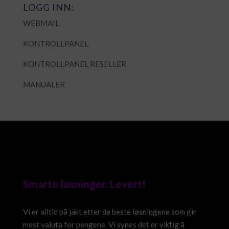
LOGG INN:
WEBMAIL
KONTROLLPANEL
KONTROLLPANEL RESELLER
MANUALER
Smarte løsninger. Levert!
Vi er alltid på jakt etter de beste løsningene som gir
mest valuta for pengene. Vi synes det er viktig å