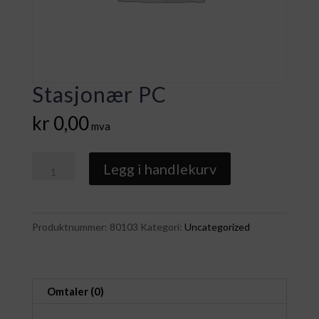
Stasjonær PC
kr
0,00
mva
Stasjonær
Legg i handlekurv
PC
antall
Produktnummer:
80103
Kategori:
Uncategorized
Omtaler (0)