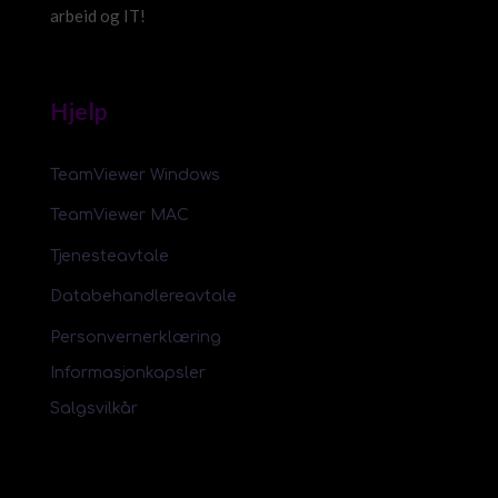
arbeid og IT!
Hjelp
TeamViewer Windows
TeamViewer MAC
Tjenesteavtale
Databehandlereavtale
Personvernerklæring
Informasjonkapsler
Salgsvilkår