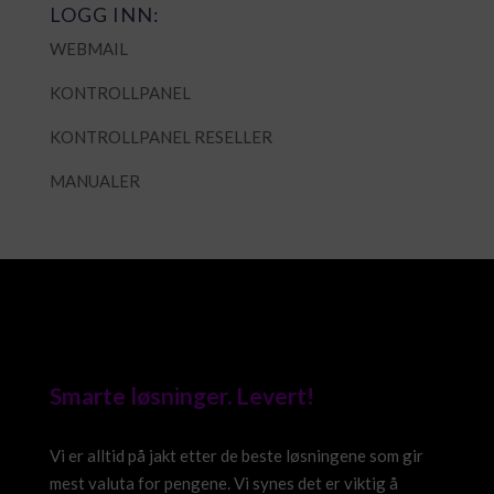
LOGG INN:
WEBMAIL
KONTROLLPANEL
KONTROLLPANEL RESELLER
MANUALER
Smarte løsninger. Levert!
Vi er alltid på jakt etter de beste løsningene som gir
mest valuta for pengene. Vi synes det er viktig å