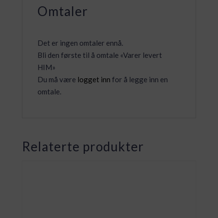
Omtaler
Det er ingen omtaler ennå.
Bli den første til å omtale «Varer levert
HIM»
Du må være
logget inn
for å legge inn en
omtale.
Relaterte produkter