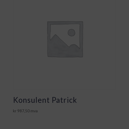
Konsulent Patrick
kr
987,50
mva