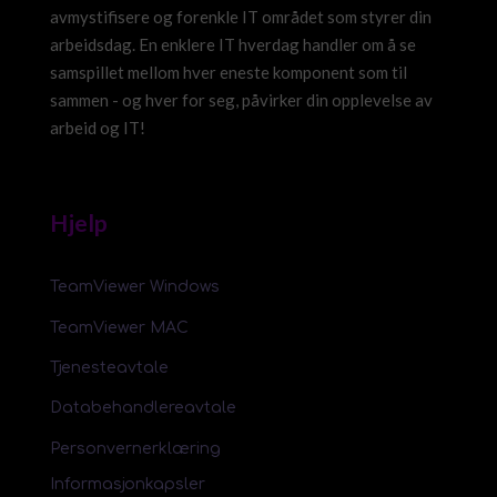
avmystifisere og forenkle IT området som styrer din
arbeidsdag. En enklere IT hverdag handler om å se
samspillet mellom hver eneste komponent som til
sammen - og hver for seg, påvirker din opplevelse av
arbeid og IT!
Hjelp
TeamViewer Windows
TeamViewer MAC
Tjenesteavtale
Databehandlereavtale
Personvernerklæring
Informasjonkapsler